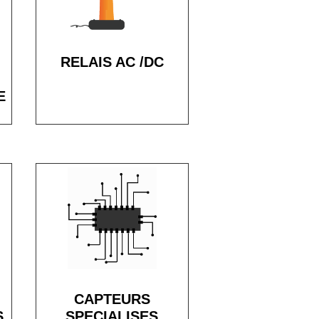
RELAIS AC /DC
E
CAPTEURS
S
SPECIALISES