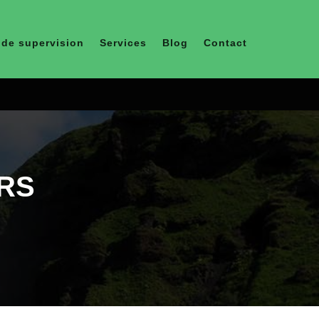
de supervision
Services
Blog
Contact
URS