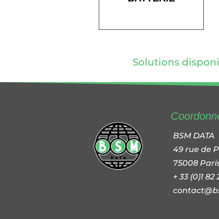
Solutions disponib
Coordonn
BSM DATA
49 rue de 
75008 Pari
+ 33 (0)1 82
contact@b