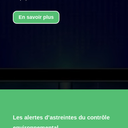
En savoir plus
Les alertes d’astreintes du contrôle
environnemental