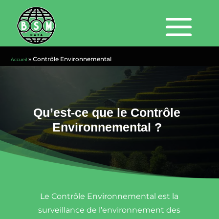
»
Contrôle Environnemental
Accueil
Qu’est-ce que le Contrôle
Environnemental ?
Le Contrôle Environnemental est la
surveillance de l’environnement des