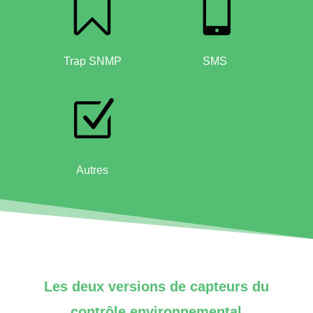


Trap SNMP
SMS
Z
Autres
Les deux versions de capteurs du
contrôle environnemental