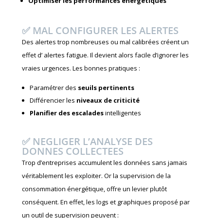
Optimiser les performances énergétiques
✅ MAL CONFIGURER LES ALERTES
Des alertes trop nombreuses ou mal calibrées créent un
effet d’ alertes fatigue. Il devient alors facile d’ignorer les
vraies urgences. Les bonnes pratiques :
Paramétrer des
seuils pertinents
Différencier les
niveaux de criticité
Planifier des escalades
intelligentes
✅ NEGLIGER L’ANALYSE DES
DONNES COLLECTEES
Trop d’entreprises accumulent les données sans jamais
véritablement les exploiter. Or la supervision de la
consommation énergétique, offre un levier plutôt
conséquent. En effet, les logs et graphiques proposé par
un outil de supervision peuvent :