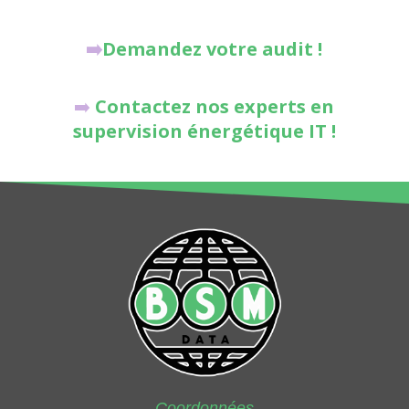
➡️
Demandez votre audit !
➡️
Contactez nos experts en
supervision énergétique IT !
Coordonnées