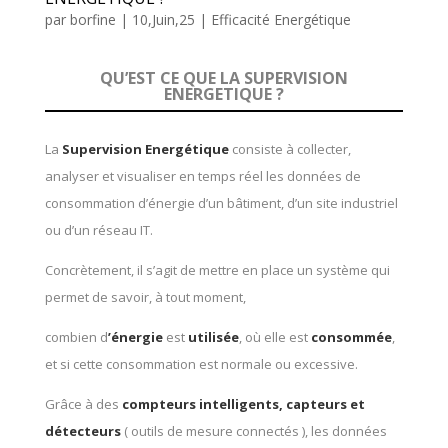
par
borfine
|
10,Juin,25
|
Efficacité Energétique
QU’EST CE QUE LA SUPERVISION
ENERGETIQUE ?
La
Supervision Energétique
consiste à collecter,
analyser et visualiser en temps réel les données de
consommation d’énergie d’un bâtiment, d’un site industriel
ou d’un réseau IT.
Concrètement, il s’agit de mettre en place un système qui
permet de savoir, à tout moment,
combien
d
’énergie
est
utilisée
, où elle est
consommée
,
et si cette consommation est normale ou excessive.
Grâce à des
compteurs intelligents, capteurs et
détecteurs
( outils de mesure connectés ),
les données