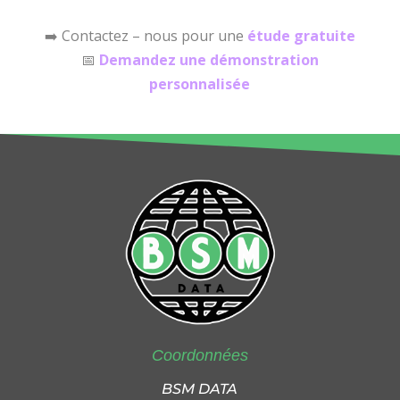
➡️ Contactez – nous pour une
étude gratuite
📅
Demandez une démonstration
personnalisée
Coordonnées
BSM DATA