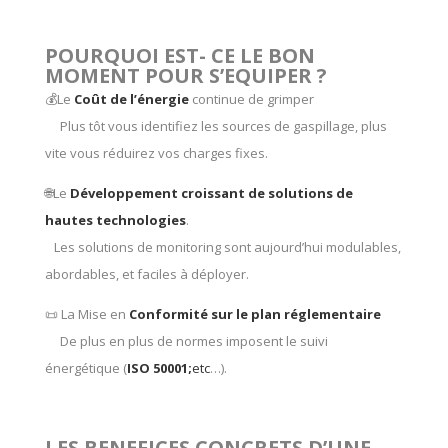
POURQUOI EST- CE LE BON
MOMENT POUR S’EQUIPER ?
💰Le
Coût de l’énergie
continue de grimper
Plus tôt vous identifiez les sources de gaspillage, plus
vite vous réduirez vos charges fixes.
🌐Le
Développement croissant de solutions de
hautes technologies
.
Les solutions de monitoring sont aujourd’hui modulables,
abordables, et faciles à déployer.
📜 La Mise en
Conformité sur le plan réglementaire
De plus en plus de normes imposent le suivi
énergétique (
ISO 50001;
etc
…).
LES BENEFICES CONCRETS D’UNE