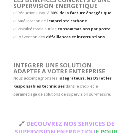
SUPERVISION ENERGETIQUE
✅ Réduction jusqu’à
30% de la facture énergétique
✅ Amélioration de l
’
empreinte carbone
✅ Visibilité totale sur les
consommations par poste
✅ Prévention des
défaillances et interruptions
INTEGRER UNE SOLUTION
ADAPTEE A VOTRE ENTREPRISE
Nous accompagnons les
intégrateurs, les DSI et les
Responsables techniques
dans le choix et le
paramétrage de solutions de supervision sur-mesure.
🔗
DECOUVREZ NOS SERVICES DE
SUPERVISION ENERGETIQU
E POUR