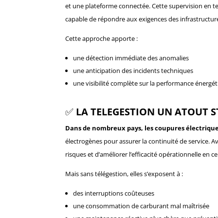
et une plateforme connectée. Cette supervision en te
capable de répondre aux exigences des infrastructure
Cette approche apporte :
une détection immédiate des anomalies
une anticipation des incidents techniques
une visibilité complète sur la performance énergé
✅
LA TELEGESTION UN ATOUT 
Dans de nombreux pays, les coupures électriqu
électrogènes pour assurer la continuité de service. Av
risques et d’améliorer l’efficacité opérationnelle en 
Mais sans télégestion, elles s’exposent à :
des interruptions coûteuses
une consommation de carburant mal maîtrisée