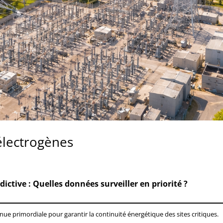
électrogènes
ctive : Quelles données surveiller en priorité ?
nue primordiale pour garantir la continuité énergétique des sites critiques.