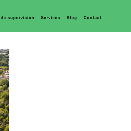
de supervision
Services
Blog
Contact