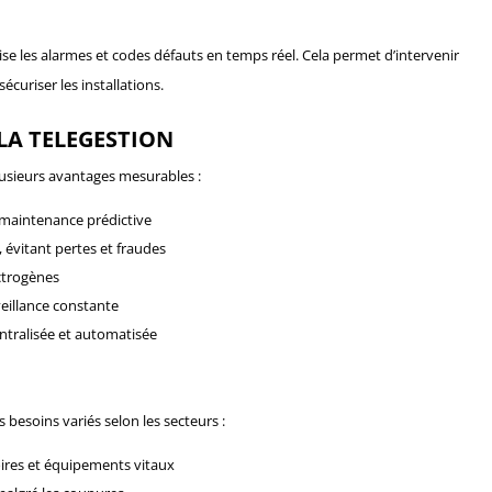
lise les alarmes et codes défauts en temps réel. Cela permet d’intervenir
curiser les installations.
 LA TELEGESTION
lusieurs avantages mesurables :
 maintenance prédictive
évitant pertes et fraudes
ctrogènes
veillance constante
ntralisée et automatisée
besoins variés selon les secteurs :
toires et équipements vitaux