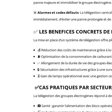
panne majeure et immobiliser le groupe électrogène.
🚨
Alarmes et codes défauts
: La télégestion centra
immédiatement, d’éviter une panne prolongée et de sé
✅
LES BENEFICES CONCRETS DE
La mise en place d’un système de télégestion offre p
💰 Réduction des coûts de maintenance grâce à la
⛽ Optimisation de la consommation de carburant, 
✅ Allongement de la durée de vie des groupes éle
🔒 Sécurisation des infrastructures grâce à une sur
⏳ Gain de temps opérationnel avec une gestion ce
✅CAS PRATIQUES PAR SECTEUR
La télégestion des groupes électrogènes répond à des 
🏥 Santé : garantir l’alimentation des blocs opéra