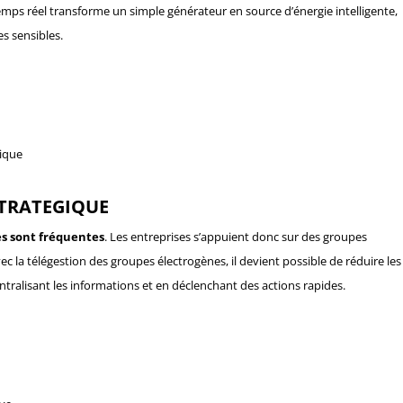
mps réel transforme un simple générateur en source d’énergie intelligente,
s sensibles.
tique
STRATEGIQUE
es sont fréquentes
. Les entreprises s’appuient donc sur des groupes
ec la télégestion des groupes électrogènes, il devient possible de réduire les
centralisant les informations et en déclenchant des actions rapides.