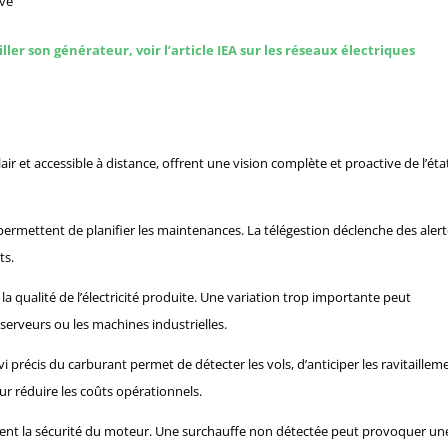
ive
er son générateur, voir l’article IEA sur les réseaux électriques
r et accessible à distance, offrent une vision complète et proactive de l’éta
ermettent de planifier les maintenances. La télégestion déclenche des aler
ts.
a qualité de l’électricité produite. Une variation trop importante peut
rveurs ou les machines industrielles.
ivi précis du carburant permet de détecter les vols, d’anticiper les ravitaillem
ur réduire les coûts opérationnels.
ent la sécurité du moteur. Une surchauffe non détectée peut provoquer un