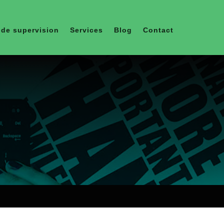
de supervision
Services
Blog
Contact