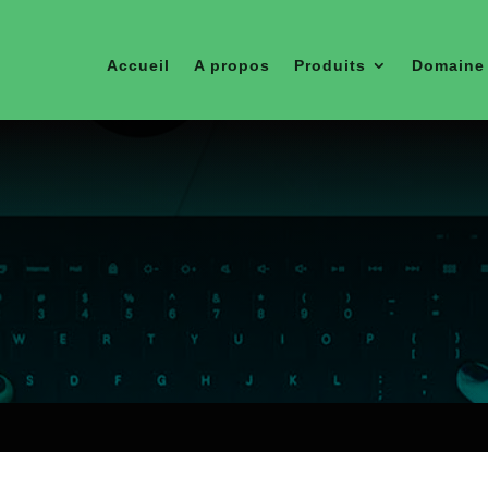
Accueil
A propos
Produits
Domaine 