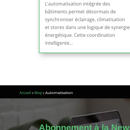
L’automatisation intégrée des
bâtiments permet désormais de
synchroniser éclairage, climatisation
et stores dans une logique de synergie
énergétique. Cette coordination
intelligente...
»
»
Automatisation
Accueil
Blog
Abonnement à la News