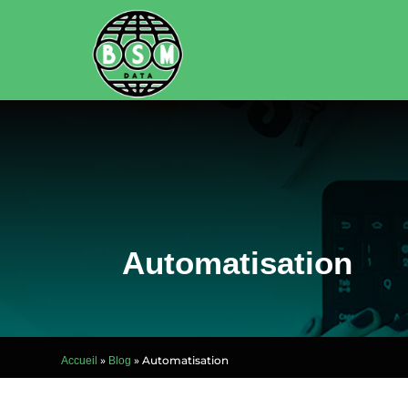
Automatisation
»
»
Automatisation
Accueil
Blog