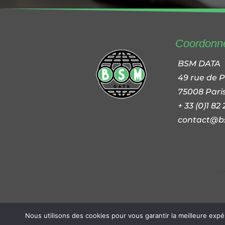
Coordonn
BSM DATA
49 rue de 
75008 Pari
+ 33 (0)1 82
contact@b
BSM DATA 
Nous utilisons des cookies pour vous garantir la meilleure expé