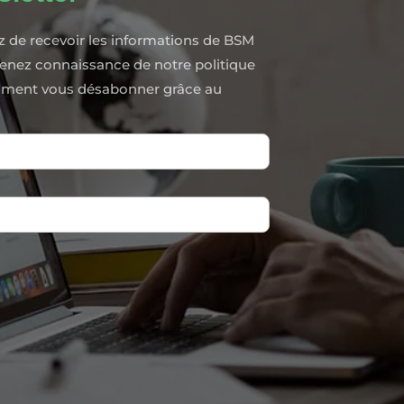
z de recevoir les informations de BSM
renez connaissance de notre politique
moment vous désabonner grâce au