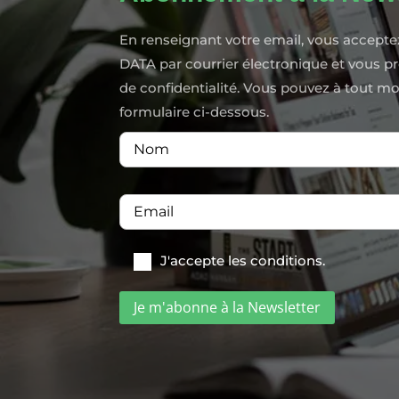
En renseignant votre email, vous accepte
DATA par courrier électronique et vous p
de confidentialité. Vous pouvez à tout 
formulaire ci-dessous.
J'accepte les conditions.
Je m'abonne à la Newsletter