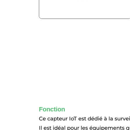
Fonction
Ce capteur IoT est dédié à la surve
Il est idéal pour les équipements 