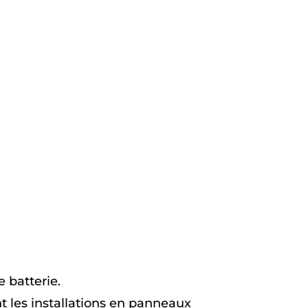
e batterie.
nt les installations en panneaux