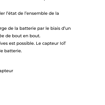
er l’état de l’ensemble de la
e de la batterie par le biais d’un
lée de bout en bout.
ives est possible. Le capteur IoT
e batterie.
capteur