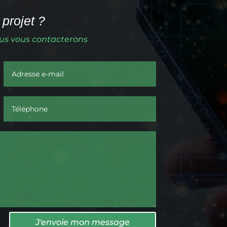
projet ?
ous vous contacterons
J'envoie mon message