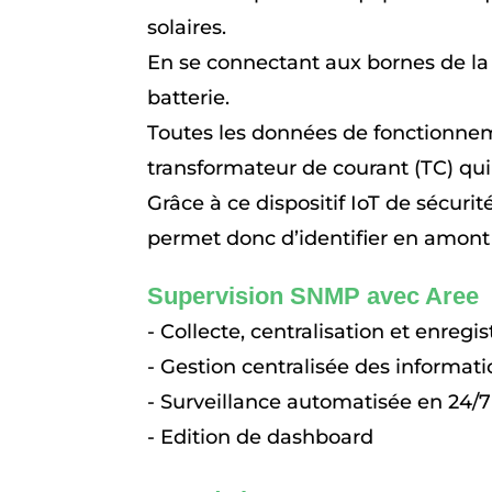
solaires.
En se connectant aux bornes de la 
batterie.
Toutes les données de fonctionnemen
transformateur de courant (TC) qui 
Grâce à ce dispositif IoT de sécurit
permet donc d’identifier en amont d
Supervision SNMP avec Aree
- Collecte, centralisation et enre
- Gestion centralisée des informat
- Surveillance automatisée en 24/7
- Edition de dashboard