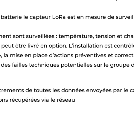
batterie le capteur LoRa est en mesure de surveill
t sont surveillées : température, tension et charg
peut être livré en option. L’installation est contrô
é, la mise en place d’actions préventives et correct
es failles techniques potentielles sur le groupe d
gistrements de toutes les données envoyées par le 
ions récupérées via le réseau