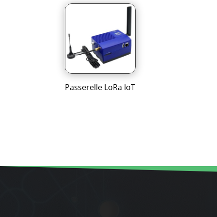
Passerelle LoRa IoT