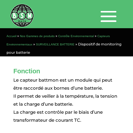
»
»
»
Accueil
Nos Gammes de produits
Contrôle Environnemental
Capteurs
»
»
Dispositif de monitoring
Environnementaux
SURVEILLANCE BATTERIE
pour batterie
Fonction
Le capteur battmon est un module qui peut
être raccordé aux bornes d’une batterie.
Il permet de veiller à la température, la tension
et la charge d’une batterie.
La charge est contrôle par le biais d’une
transformateur de courant TC.