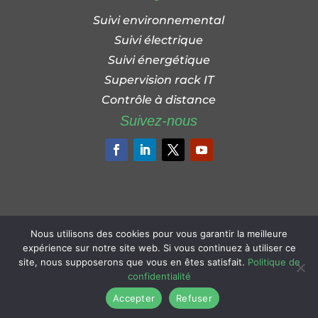
Suivi environnemental
Suivi électrique
Suivi énergétique
Supervision rack IT
Contrôle à distance
Suivez-nous
Nous utilisons des cookies pour vous garantir la meilleure
expérience sur notre site web. Si vous continuez à utiliser ce
BSM DATA © 2026
Mention Légales
- Siteweb made by
site, nous supposerons que vous en êtes satisfait.
Politique de
Admiche World Picture
confidentialité
Accepter
Refuser
v